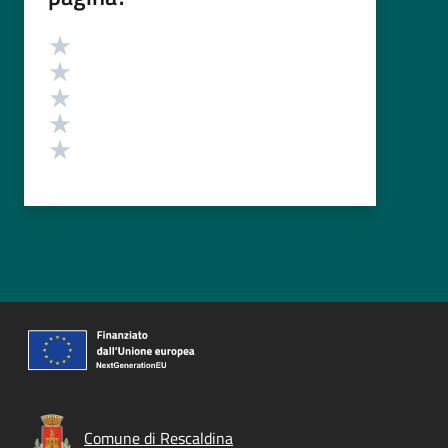
Valutazione
Valuta 5 stelle su 5
Valuta 4 stelle su 5
Valuta 3 stelle su 5
Valuta 2 stelle su 5
Valuta 1 stelle su 5
Comune di Rescaldina