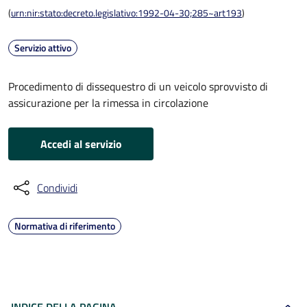
(
urn:nir:stato:decreto.legislativo:1992-04-30;285~art193
)
Servizio attivo
Procedimento di dissequestro di un veicolo sprovvisto di
assicurazione per la rimessa in circolazione
Accedi al servizio
Condividi
Normativa di riferimento