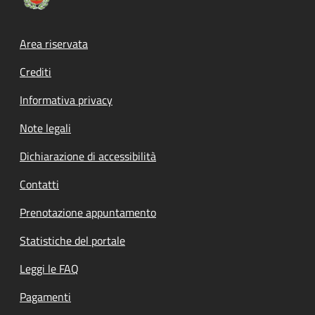
Footer menu
Area riservata
Crediti
Informativa privacy
Note legali
Dichiarazione di accessibilità
Contatti
Prenotazione appuntamento
Statistiche del portale
Leggi le FAQ
Pagamenti