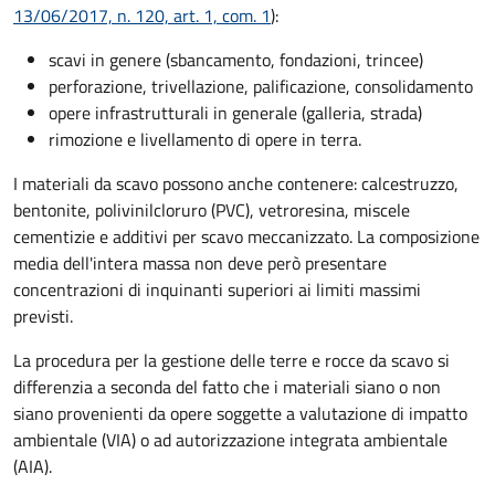
13/06/2017, n. 120, art. 1, com. 1
):
scavi in genere (sbancamento, fondazioni, trincee)
perforazione, trivellazione, palificazione, consolidamento
opere infrastrutturali in generale (galleria, strada)
rimozione e livellamento di opere in terra.
I materiali da scavo possono anche contenere: calcestruzzo,
bentonite, polivinilcloruro (PVC), vetroresina, miscele
cementizie e additivi per scavo meccanizzato. La composizione
media dell'intera massa non deve però presentare
concentrazioni di inquinanti superiori ai limiti massimi
previsti.
La procedura per la gestione delle terre e rocce da scavo si
differenzia a seconda del fatto che i materiali siano o non
siano provenienti da opere soggette a valutazione di impatto
ambientale (VIA) o ad autorizzazione integrata ambientale
(AIA).