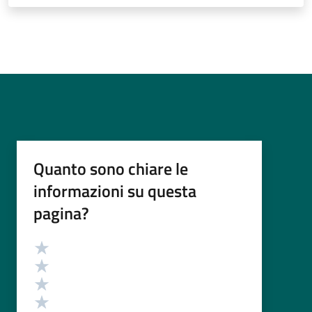
Quanto sono chiare le
informazioni su questa
pagina?
Valutazione
Valuta 5 stelle su 5
Valuta 4 stelle su 5
Valuta 3 stelle su 5
Valuta 2 stelle su 5