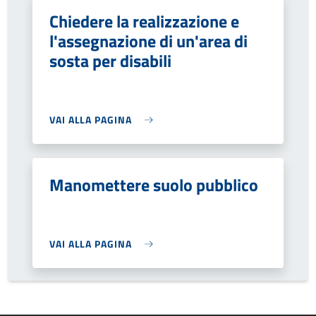
Chiedere la realizzazione e
l'assegnazione di un'area di
sosta per disabili
VAI ALLA PAGINA
Manomettere suolo pubblico
VAI ALLA PAGINA