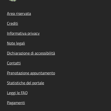
Footer menu
Area riservata
Crediti
Informativa privacy
Note legali
Dichiarazione di accessibilità
Contatti
Prenotazione appuntamento
Statistiche del portale
Leggi le FAQ
Pagamenti