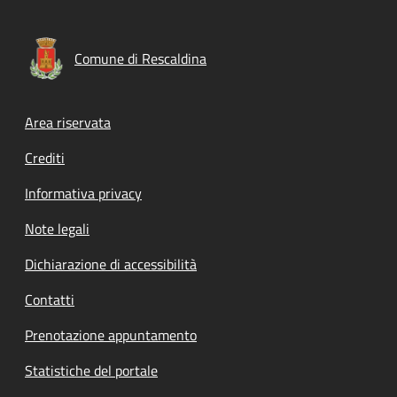
Comune di Rescaldina
Footer menu
Area riservata
Crediti
Informativa privacy
Note legali
Dichiarazione di accessibilità
Contatti
Prenotazione appuntamento
Statistiche del portale