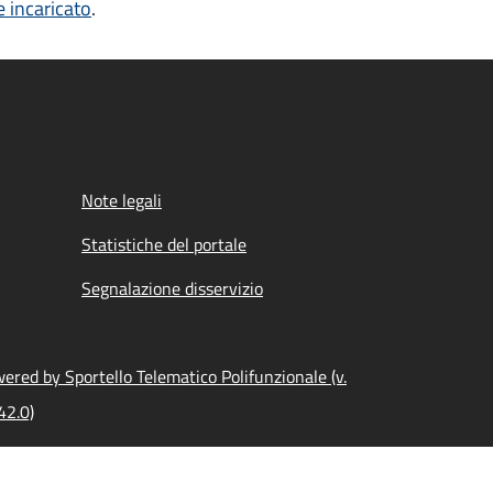
e incaricato
.
Note legali
Statistiche del portale
Segnalazione disservizio
ered by Sportello Telematico Polifunzionale (v.
42.0)