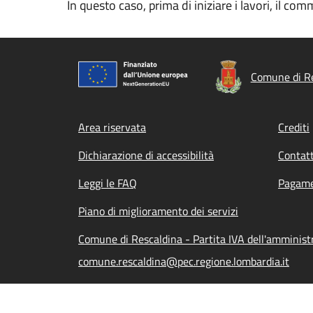
In questo caso, prima di iniziare i lavori, il 
Comune di R
Footer menu
Area riservata
Crediti
Dichiarazione di accessibilità
Contatt
Leggi le FAQ
Pagame
Piano di miglioramento dei servizi
Comune di Rescaldina - Partita IVA dell'amminis
comune.rescaldina@pec.regione.lombardia.it