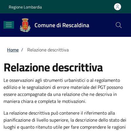
Salta al contenuto principale
Skip to footer content
Regione Lombardia
Comune di Rescaldina
Briciole di pane
Home
/
Relazione descrittiva
Relazione descrittiva
Le osservazioni agli strumenti urbanistici o al regolamento
edilizio e le segnalazioni di errore materiale del PGT possono
essere accompagnate da una relazione che ne descriva in
maniera chiara e completa le motivazioni.
La relazione descrittiva può contenere il riferimento alla
pianificazione di livello superiore, la descrizione dello stato dei
luoghi e quanto ritenuto utile per fare comprendere le ragioni