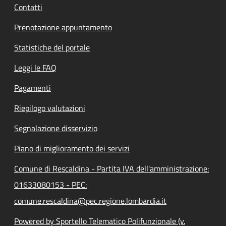
Contatti
Prenotazione appuntamento
Statistiche del portale
Leggi le FAQ
Pagamenti
Riepilogo valutazioni
Segnalazione disservizio
Piano di miglioramento dei servizi
Comune di Rescaldina - Partita IVA dell'amministrazione:
01633080153 - PEC:
comune.rescaldina@pec.regione.lombardia.it
Powered by Sportello Telematico Polifunzionale (v.