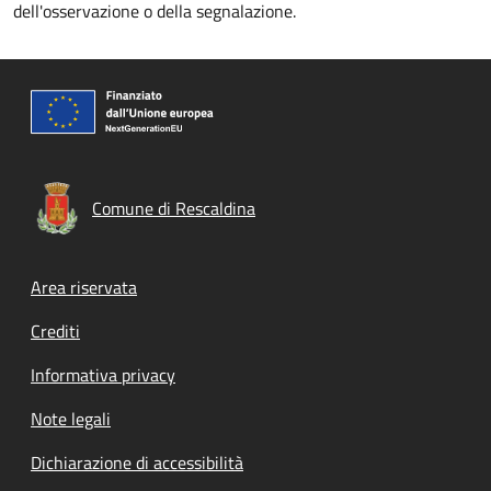
dell'osservazione o della segnalazione.
Comune di Rescaldina
Footer menu
Area riservata
Crediti
Informativa privacy
Note legali
Dichiarazione di accessibilità