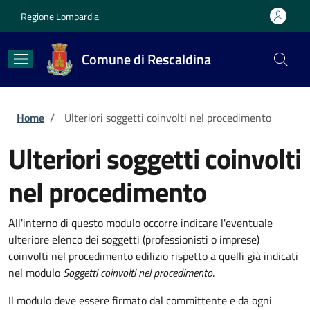
Salta al contenuto principale
Skip to footer content
Regione Lombardia
Comune di Rescaldina
Briciole di pane
Home
/
Ulteriori soggetti coinvolti nel procedimento
Ulteriori soggetti coinvolti
nel procedimento
All'interno di questo modulo occorre indicare l'eventuale
ulteriore elenco dei soggetti (professionisti o imprese)
coinvolti nel procedimento edilizio rispetto a quelli già indicati
nel modulo
Soggetti coinvolti nel procedimento
.
Il modulo deve essere firmato dal committente e da ogni