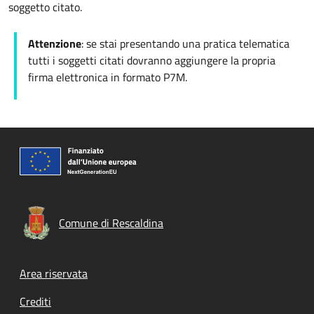
soggetto citato.
Attenzione
: se stai presentando una pratica telematica
tutti i soggetti citati dovranno aggiungere la propria
firma elettronica in formato P7M.
Comune di Rescaldina
Footer menu
Area riservata
Crediti