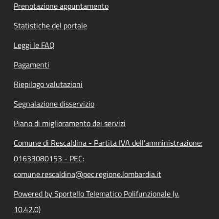
Prenotazione appuntamento
Statistiche del portale
Leggi le FAQ
Pagamenti
Riepilogo valutazioni
Segnalazione disservizio
Piano di miglioramento dei servizi
Comune di Rescaldina - Partita IVA dell'amministrazione:
01633080153 - PEC:
comune.rescaldina@pec.regione.lombardia.it
Powered by Sportello Telematico Polifunzionale (v.
10.42.0)