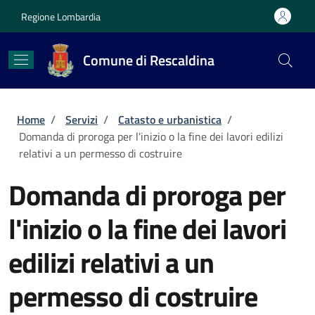
Salta al contenuto principale
Skip to footer content
Regione Lombardia
Comune di Rescaldina
Briciole di pane
Home
/
Servizi
/
Catasto e urbanistica
/
Domanda di proroga per l'inizio o la fine dei lavori edilizi
relativi a un permesso di costruire
Domanda di proroga per
l'inizio o la fine dei lavori
edilizi relativi a un
permesso di costruire