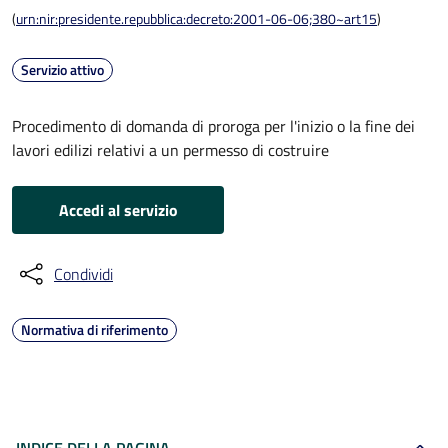
(
urn:nir:presidente.repubblica:decreto:2001-06-06;380~art15
)
Servizio attivo
Procedimento di domanda di proroga per l'inizio o la fine dei
lavori edilizi relativi a un permesso di costruire
Accedi al servizio
Condividi
Normativa di riferimento