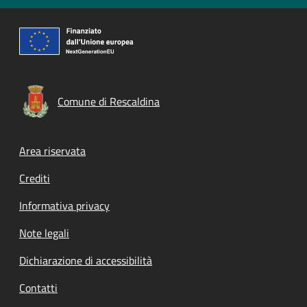
Comune di Rescaldina
Footer menu
Area riservata
Crediti
Informativa privacy
Note legali
Dichiarazione di accessibilità
Contatti