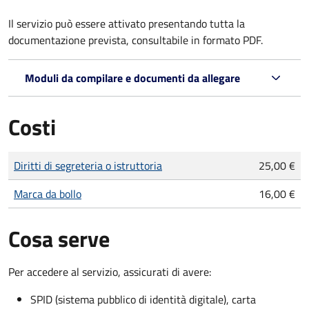
Il servizio può essere attivato presentando tutta la
documentazione prevista, consultabile in formato PDF.
Moduli da compilare e documenti da allegare
Costi
Tipo di pagamento
Importo
Diritti di segreteria o istruttoria
25,00 €
Marca da bollo
16,00 €
Cosa serve
Per accedere al servizio, assicurati di avere:
SPID (sistema pubblico di identità digitale), carta