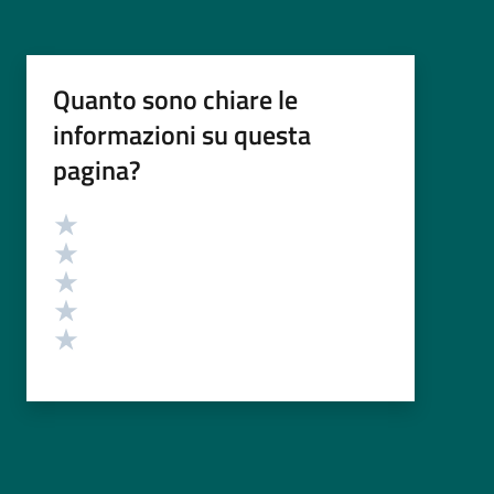
Quanto sono chiare le
informazioni su questa
pagina?
Valutazione
Valuta 5 stelle su 5
Valuta 4 stelle su 5
Valuta 3 stelle su 5
Valuta 2 stelle su 5
Valuta 1 stelle su 5