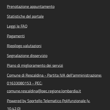
Prenotazione appuntamento
Statistiche del portale
Leggi le FAQ
Pagamenti
Riepilogo valutazioni
Segnalazione disservizio
Piano di miglioramento dei servizi
Comune di Rescaldina - Partita IVA dell'amministrazione:
01633080153 - PEC:
comune.rescaldina@pec.regione.lombardia.it
Powered by Sportello Telematico Polifunzionale (v.
10.42.0)