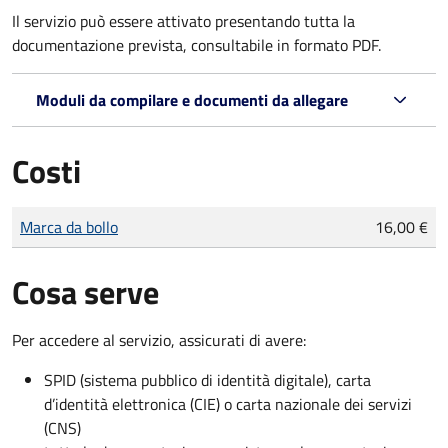
Il servizio può essere attivato presentando tutta la
documentazione prevista, consultabile in formato PDF.
Moduli da compilare e documenti da allegare
Costi
Tipo di pagamento
Importo
Marca da bollo
16,00 €
Cosa serve
Per accedere al servizio, assicurati di avere:
SPID (sistema pubblico di identità digitale), carta
d’identità elettronica (CIE) o carta nazionale dei servizi
(CNS)