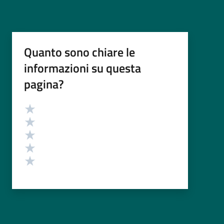
Quanto sono chiare le
informazioni su questa
pagina?
Valutazione
Valuta 5 stelle su 5
Valuta 4 stelle su 5
Valuta 3 stelle su 5
Valuta 2 stelle su 5
Valuta 1 stelle su 5