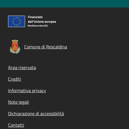
Comune di Rescaldina
Footer menu
Area riservata
Crediti
Informativa privacy
Note legali
Dichiarazione di accessibilità
Contatti