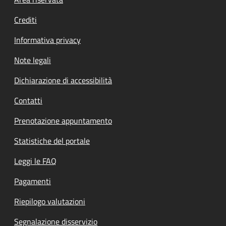
Footer menu
Crediti
Informativa privacy
Note legali
Dichiarazione di accessibilità
Contatti
Prenotazione appuntamento
Statistiche del portale
Leggi le FAQ
Pagamenti
Riepilogo valutazioni
Segnalazione disservizio