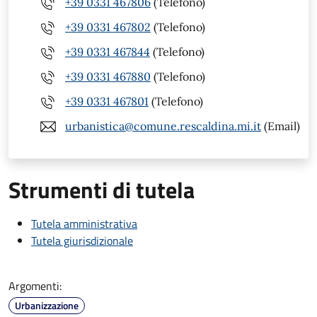
+39 0331 467806
(Telefono)
+39 0331 467802
(Telefono)
+39 0331 467844
(Telefono)
+39 0331 467880
(Telefono)
+39 0331 467801
(Telefono)
urbanistica@comune.rescaldina.mi.it
(Email)
Strumenti di tutela
Tutela amministrativa
Tutela giurisdizionale
Argomenti:
Urbanizzazione