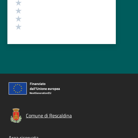
Valuta 4 stelle su 5
Valuta 3 stelle su 5
Valuta 2 stelle su 5
Valuta 1 stelle su 5
Comune di Rescaldina
Area riservata