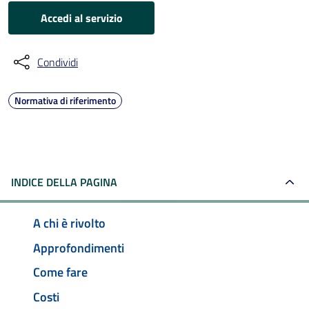
Accedi al servizio
Condividi
Normativa di riferimento
INDICE DELLA PAGINA
A chi è rivolto
Approfondimenti
Come fare
Costi