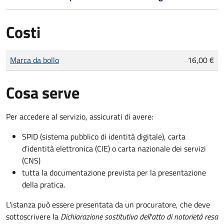
Costi
Tipo di pagamento
Importo
Marca da bollo
16,00 €
Cosa serve
Per accedere al servizio, assicurati di avere:
SPID (sistema pubblico di identità digitale), carta
d’identità elettronica (CIE) o carta nazionale dei servizi
(CNS)
tutta la documentazione prevista per la presentazione
della pratica.
L'istanza può essere presentata da un procuratore, che deve
sottoscrivere la
Dichiarazione sostitutiva dell'atto di notorietà resa