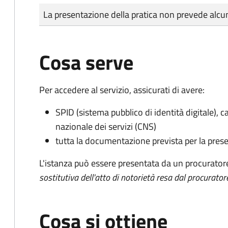
Tipo di pagamento
Importo
La presentazione della pratica non prevede al
Cosa serve
Per accedere al servizio, assicurati di avere:
SPID (sistema pubblico di identità digitale), ca
nazionale dei servizi (CNS)
tutta la documentazione prevista per la prese
L'istanza può essere presentata da un procurator
sostitutiva dell'atto di notorietà resa dal procurator
Cosa si ottiene