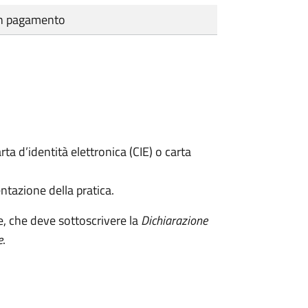
cun pagamento
rta d’identità elettronica (CIE) o carta
ntazione della pratica.
e, che deve sottoscrivere la
Dichiarazione
e
.