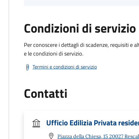
Condizioni di servizio
Per conoscere i dettagli di scadenze, requisiti e al
e le condizioni di servizio.
Termini e condizioni di servizio
Contatti
Ufficio Edilizia Privata reside
Piazza della Chiesa, 15 20027 Resca