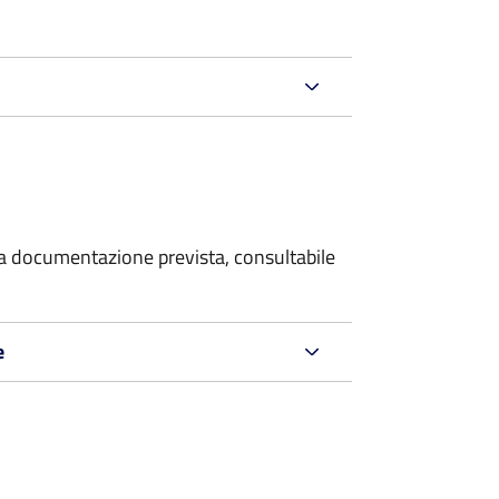
 la documentazione prevista, consultabile
e