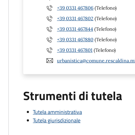
+39 0331 467806
(Telefono)
+39 0331 467802
(Telefono)
+39 0331 467844
(Telefono)
+39 0331 467880
(Telefono)
+39 0331 467801
(Telefono)
urbanistica@comune.rescaldina.mi
Strumenti di tutela
Tutela amministrativa
Tutela giurisdizionale