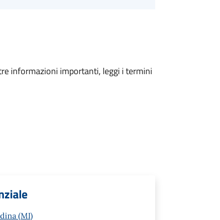
tre informazioni importanti, leggi i termini
nziale
ldina (MI)