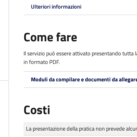
Ulteriori informazioni
Come fare
Il servizio può essere attivato presentando tutta
in formato PDF.
Moduli da compilare e documenti da allegar
Costi
Tipo di pagamento
Importo
La presentazione della pratica non prevede al