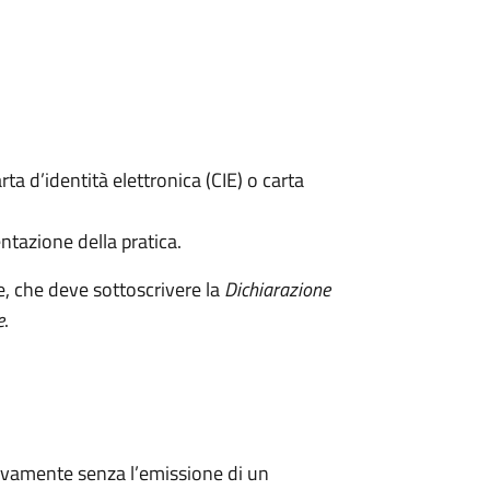
rta d’identità elettronica (CIE) o carta
ntazione della pratica.
e, che deve sottoscrivere la
Dichiarazione
e
.
ivamente senza l’emissione di un