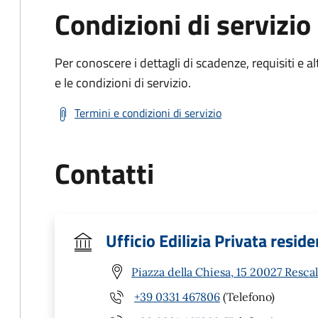
Condizioni di servizio
Per conoscere i dettagli di scadenze, requisiti e al
e le condizioni di servizio.
Termini e condizioni di servizio
Contatti
Ufficio Edilizia Privata reside
Piazza della Chiesa, 15 20027 Resca
+39 0331 467806
(Telefono)