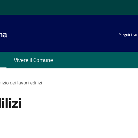
na
Seguici su
Vivere il Comune
nizio dei lavori edilizi
ilizi