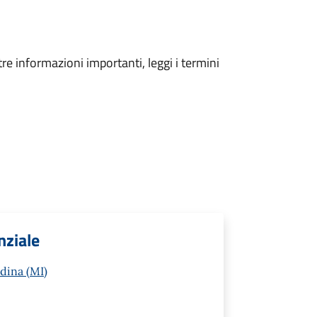
tre informazioni importanti, leggi i termini
nziale
ldina (MI)