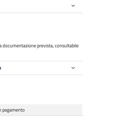
 la documentazione prevista, consultabile
e
cun pagamento