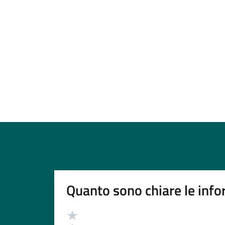
Quanto sono chiare le info
Valutazione
Valuta 5 stelle su 5