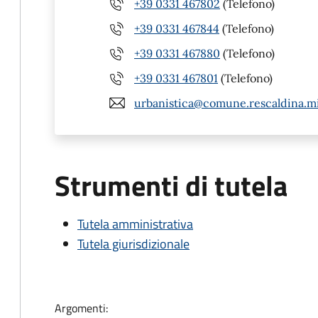
+39 0331 467802
(Telefono)
+39 0331 467844
(Telefono)
+39 0331 467880
(Telefono)
+39 0331 467801
(Telefono)
urbanistica@comune.rescaldina.mi
Strumenti di tutela
Tutela amministrativa
Tutela giurisdizionale
Argomenti: