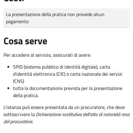
Tipo di pagamento
Importo
La presentazione della pratica non prevede alcun
pagamento
Cosa serve
Per accedere al servizio, assicurati di avere:
SPID (sistema pubblico di identità digitale), carta
d’identità elettronica (CIE) o carta nazionale dei servizi
(CNS)
tutta la documentazione prevista per la presentazione
della pratica.
L'istanza può essere presentata da un procuratore, che deve
sottoscrivere la
Dichiarazione sostitutiva dell'atto di notorietà resa
dal procuratore
.