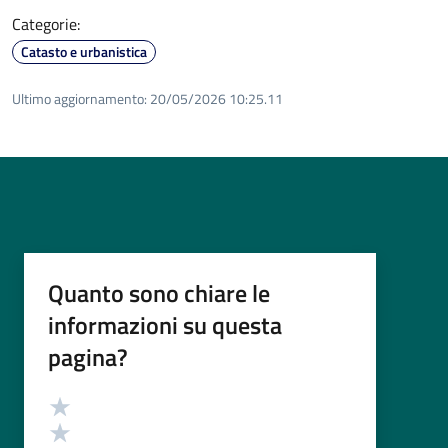
Categorie:
Catasto e urbanistica
Ultimo aggiornamento:
20/05/2026 10:25.11
Quanto sono chiare le
informazioni su questa
pagina?
Valutazione
Valuta 5 stelle su 5
Valuta 4 stelle su 5