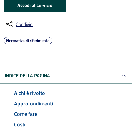
Accedi al servizio
Condividi
Normativa di riferimento
INDICE DELLA PAGINA
A chi è rivolto
Approfondimenti
Come fare
Costi