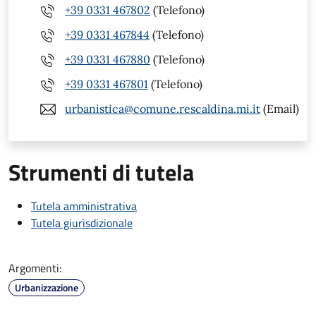
+39 0331 467802
(Telefono)
+39 0331 467844
(Telefono)
+39 0331 467880
(Telefono)
+39 0331 467801
(Telefono)
urbanistica@comune.rescaldina.mi.it
(Email)
Strumenti di tutela
Tutela amministrativa
Tutela giurisdizionale
Argomenti:
Urbanizzazione