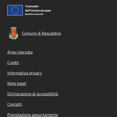
Comune di Rescaldina
Footer menu
Area riservata
Crediti
Informativa privacy
Note legali
Dichiarazione di accessibilità
Contatti
Prenotazione appuntamento