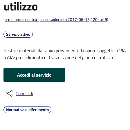
utilizzo
(
urn:nir:presidente.repubblica:decreto:2017-06-13;120~art9
)
Servizio attivo
Gestire materiali da scavo provenienti da opere soggette a VIA
o AIA: procedimento di trasmissione del piano di utilizzo
Accedi al servizio
Condividi
Normativa di riferimento