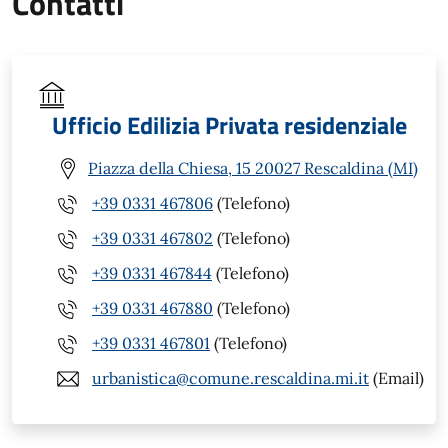
Contatti
Ufficio Edilizia Privata residenziale
Piazza della Chiesa, 15 20027 Rescaldina (MI)
+39 0331 467806
(Telefono)
+39 0331 467802
(Telefono)
+39 0331 467844
(Telefono)
+39 0331 467880
(Telefono)
+39 0331 467801
(Telefono)
urbanistica@comune.rescaldina.mi.it
(Email)