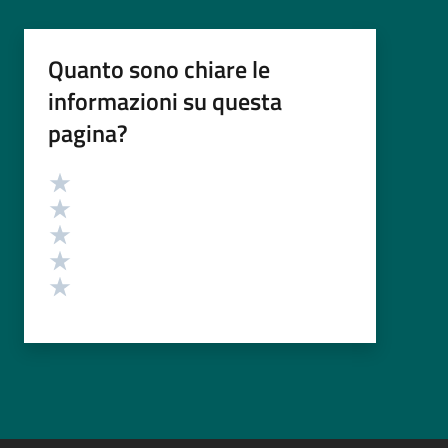
Quanto sono chiare le
informazioni su questa
pagina?
Valutazione
Valuta 5 stelle su 5
Valuta 4 stelle su 5
Valuta 3 stelle su 5
Valuta 2 stelle su 5
Valuta 1 stelle su 5